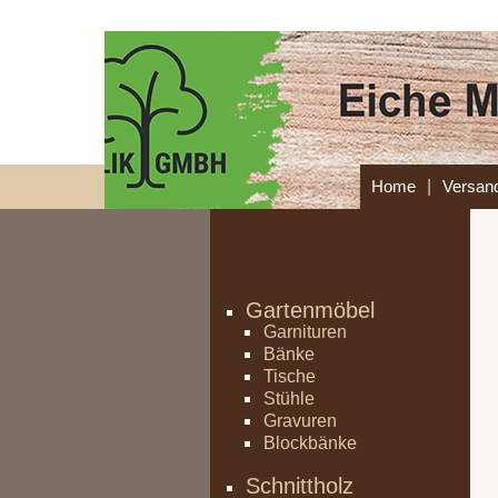
|
Home
Versan
Gartenmöbel
Garnituren
Bänke
Tische
Stühle
Gravuren
Blockbänke
Schnittholz