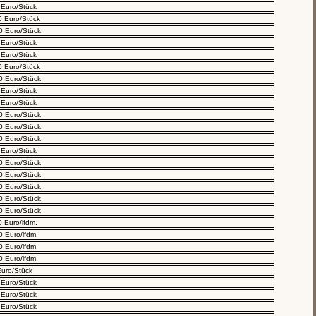
 Euro/Stück
0 Euro/Stück
0 Euro/Stück
 Euro/Stück
 Euro/Stück
0 Euro/Stück
0 Euro/Stück
 Euro/Stück
 Euro/Stück
0 Euro/Stück
0 Euro/Stück
0 Euro/Stück
 Euro/Stück
0 Euro/Stück
0 Euro/Stück
0 Euro/Stück
0 Euro/Stück
0 Euro/Stück
 Euro/lfdm.
0 Euro/lfdm.
0 Euro/lfdm.
0 Euro/lfdm.
Euro/Stück
 Euro/Stück
 Euro/Stück
 Euro/Stück