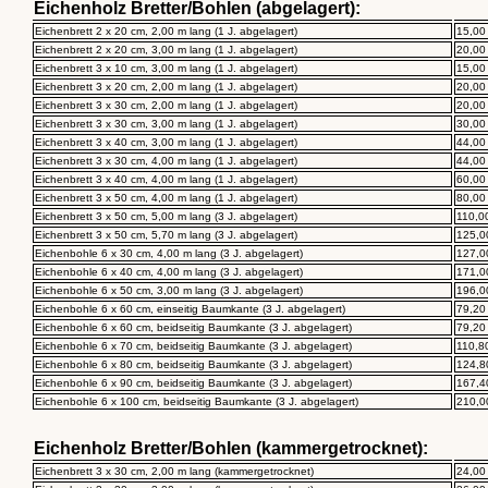
Eichenholz Bretter/Bohlen (abgelagert):
Eichenbrett 2 x 20 cm, 2,00 m lang (1 J. abgelagert)
15,00
Eichenbrett 2 x 20 cm, 3,00 m lang (1 J. abgelagert)
20,00
Eichenbrett 3 x 10 cm, 3,00 m lang (1 J. abgelagert)
15,00
Eichenbrett 3 x 20 cm, 2,00 m lang (1 J. abgelagert)
20,00
Eichenbrett 3 x 30 cm, 2,00 m lang (1 J. abgelagert)
20,00
Eichenbrett 3 x 30 cm, 3,00 m lang (1 J. abgelagert)
30,00
Eichenbrett 3 x 40 cm, 3,00 m lang (1 J. abgelagert)
44,00
Eichenbrett 3 x 30 cm, 4,00 m lang (1 J. abgelagert)
44,00
Eichenbrett 3 x 40 cm, 4,00 m lang (1 J. abgelagert)
60,00
Eichenbrett 3 x 50 cm, 4,00 m lang (1 J. abgelagert)
80,00
Eichenbrett 3 x 50 cm, 5,00 m lang (3 J. abgelagert)
110,00
Eichenbrett 3 x 50 cm, 5,70 m lang (3 J. abgelagert)
125,0
Eichenbohle 6 x 30 cm, 4,00 m lang (3 J. abgelagert)
127,0
Eichenbohle 6 x 40 cm, 4,00 m lang (3 J. abgelagert)
171,0
Eichenbohle 6 x 50 cm, 3,00 m lang (3 J. abgelagert)
196,0
Eichenbohle 6 x 60 cm, einseitig Baumkante (3 J. abgelagert)
79,20 
Eichenbohle 6 x 60 cm, beidseitig Baumkante (3 J. abgelagert)
79,20 
Eichenbohle 6 x 70 cm, beidseitig Baumkante (3 J. abgelagert)
110,80
Eichenbohle 6 x 80 cm, beidseitig Baumkante (3 J. abgelagert)
124,80
Eichenbohle 6 x 90 cm, beidseitig Baumkante (3 J. abgelagert)
167,40
Eichenbohle 6 x 100 cm, beidseitig Baumkante (3 J. abgelagert)
210,00
Eichenholz Bretter/Bohlen (kammergetrocknet):
Eichenbrett 3 x 30 cm, 2,00 m lang (kammergetrocknet)
24,00