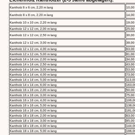
Kantholz 6 x 6 cm, 2,20 m lang
10,00
Kantholz 8 x 8 cm, 2,20 m lang
14,00
Kantholz 10 x 10 cm, 2,20 m lang
19,00
Kantholz 12 x 12 cm, 2,00 m lang
25,00
Kantholz 12 x 12 cm, 2,50 m lang
30,00
Kantholz 12 x 12 cm, 3,00 m lang
39,00
Kantholz 12 x 12 cm, 4,00 m lang
63,00
Kantholz 12 x 12 cm, 5,00 m lang
81,00
Kantholz 14 x 14 cm, 2,00 m lang
34,00
Kantholz 14 x 14 cm, 2,50 m lang
43,00
Kantholz 14 x 14 cm, 3,00 m lang
53,00
Kantholz 14 x 14 cm, 4,00 m lang
73,00
Kantholz 14 x 14 cm, 5,00 m lang
113,0
Kantholz 14 x 14 cm, 6,00 m lang
163,0
Kantholz 16 x 16 cm, 2,00 m lang
50,00
Kantholz 16 x 16 cm, 3,00 m lang
75,00
Kantholz 16 x 16 cm, 4,00 m lang
106,0
Kantholz 16 x 16 cm, 5,00 m lang
138,0
Kantholz 16 x 16 cm, 6,00 m lang
181,0
Kantholz 18 x 18 cm, 2,00 m lang
63,00
Kantholz 18 x 18 cm, 3,00 m lang
95,00
Kantholz 18 x 18 cm, 4,00 m lang
144,0
Kantholz 18 x 18 cm, 5,00 m lang
186,0