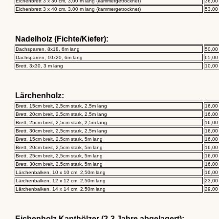
Eichenbrett 3 x 30 cm, 3,00 m lang (kammergetrocknet)
36,00
Eichenbrett 3 x 40 cm, 3,00 m lang (kammergetrocknet)
53,00
Nadelholz (Fichte/Kiefer):
Dachsparren, 8x18, 6m lang
50,00
Dachsparren, 10x20, 6m lang
65,00
Brett, 3x30, 3 m lang
10,00
Lärchenholz:
Brett, 15cm breit, 2,5cm stark, 2,5m lang
16,00
Brett, 20cm breit, 2,5cm stark, 2,5m lang
16,00
Brett, 25cm breit, 2,5cm stark, 2,5m lang
16,00
Brett, 30cm breit, 2,5cm stark, 2,5m lang
16,00
Brett, 15cm breit, 2,5cm stark, 5m lang
16,00
Brett, 20cm breit, 2,5cm stark, 5m lang
16,00
Brett, 25cm breit, 2,5cm stark, 5m lang
16,00
Brett, 30cm breit, 2,5cm stark, 5m lang
16,00
Lärchenbalken, 10 x 10 cm, 2,50m lang
16,00
Lärchenbalken, 12 x 12 cm, 2,50m lang
23,00
Lärchenbalken, 14 x 14 cm, 2,50m lang
29,00
Eichenholz Kanthölzer (2-3 Jahre abgelagert):