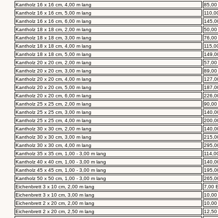
Kantholz 16 x 16 cm, 4,00 m lang
85,00
Kantholz 16 x 16 cm, 5,00 m lang
110,0
Kantholz 16 x 16 cm, 6,00 m lang
145,0
Kantholz 18 x 18 cm, 2,00 m lang
50,00
Kantholz 18 x 18 cm, 3,00 m lang
76,00
Kantholz 18 x 18 cm, 4,00 m lang
115,0
Kantholz 18 x 18 cm, 5,00 m lang
149,0
Kantholz 20 x 20 cm, 2,00 m lang
57,00
Kantholz 20 x 20 cm, 3,00 m lang
89,00
Kantholz 20 x 20 cm, 4,00 m lang
127,0
Kantholz 20 x 20 cm, 5,00 m lang
187,0
Kantholz 20 x 20 cm, 6,00 m lang
226,0
Kantholz 25 x 25 cm, 2,00 m lang
90,00
Kantholz 25 x 25 cm, 3,00 m lang
140,0
Kantholz 25 x 25 cm, 4,00 m lang
200,0
Kantholz 30 x 30 cm, 2,00 m lang
140,0
Kantholz 30 x 30 cm, 3,00 m lang
215,0
Kantholz 30 x 30 cm, 4,00 m lang
295,0
Kantholz 35 x 35 cm, 1,00 - 3,00 m lang
114,00
Kantholz 40 x 40 cm, 1,00 - 3,00 m lang
140,0
Kantholz 45 x 45 cm, 1,00 - 3,00 m lang
195,0
Kantholz 50 x 50 cm, 1,00 - 3,00 m lang
265,0
Eichenbrett 3 x 10 cm, 2,00 m lang
7,00 
Eichenbrett 3 x 10 cm, 3,00 m lang
10,00
Eichenbrett 2 x 20 cm, 2,00 m lang
10,00
Eichenbrett 2 x 20 cm, 2,50 m lang
12,50