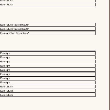
 Euro/Stück
 Euro/Stück
 Euro/Stück *ausverkauft*
 Euro/Stück *ausverkauft*
 Euro/qm *auf Bestellung*
 Euro/qm
 Euro/qm
 Euro/qm
 Euro/qm
 Euro/qm
 Euro/qm
 Euro/qm
 Euro/qm
 Euro/Stück
 Euro/Stück
 Euro/Stück