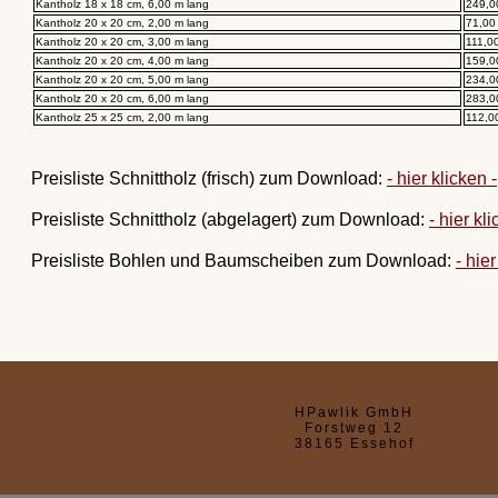
Kantholz 18 x 18 cm, 6,00 m lang
249,0
Kantholz 20 x 20 cm, 2,00 m lang
71,00
Kantholz 20 x 20 cm, 3,00 m lang
111,0
Kantholz 20 x 20 cm, 4,00 m lang
159,0
Kantholz 20 x 20 cm, 5,00 m lang
234,0
Kantholz 20 x 20 cm, 6,00 m lang
283,0
Kantholz 25 x 25 cm, 2,00 m lang
112,0
Preisliste Schnittholz (frisch) zum Download:
- hier klicken -
Preisliste Schnittholz (abgelagert) zum Download:
- hier kli
Preisliste Bohlen und Baumscheiben zum Download:
- hier
HPawlik GmbH
Forstweg 12
38165 Essehof